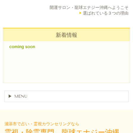
開運サロン・龍球エナジー沖縄へようこそ
選ばれている３つの理由
新着情報
coming soon
MENU
浦添市で占い・霊視カウンセリングなら
霊視・除霊専門 龍球エナジー沖縄