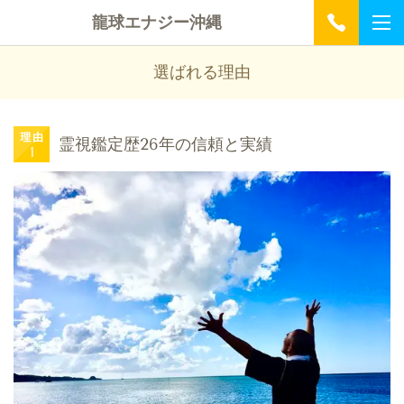
龍球エナジー沖縄
選ばれる理由
霊視鑑定歴26年の信頼と実績