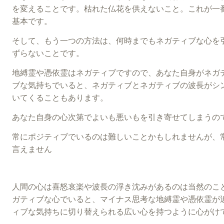
を変えることです。枯れた仏花を供えないこと。これが一
基本です。
そして、もう一つの方法は、何時までもネガティブな心を
ずらないことです。
地縛霊や憑依霊はネガティブですので、あなた自身がネガ
ブな気持ちでいると、ネガティブとネガティブの波長がシ
いてくることもあります。
あなた自身の心次第でよいも悪いもを引き寄せてしまうの
常にポジティブでいるのは難しいことかもしれませんが、
言えません
人間の心は喜怒哀楽や波長の浮き沈みがあるのは当然のこ
ガティブな心でいると、マイナス思考な地縛霊や憑依霊が
ィブな気持ちに切り替えられる広い心を持つように心がけ