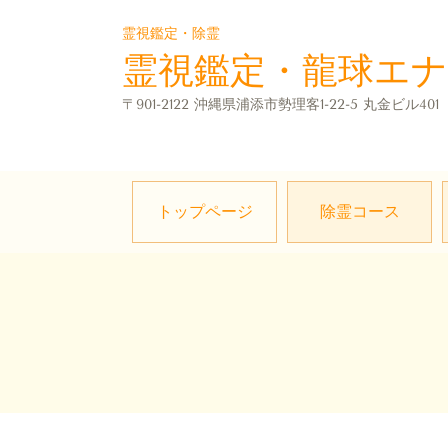
霊視鑑定・除霊
霊視鑑定・龍球エ
〒901-2122 沖縄県浦添市勢理客1-22-5 丸金ビル40
トップページ
除霊コース