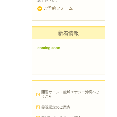
絡ください。
ご予約フォーム
新着情報
coming soon
開運サロン・龍球エナジー沖縄へよ
うこそ
霊視鑑定のご案内