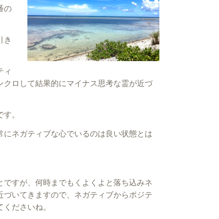
番の
引き
ティ
ンクロして結果的にマイナス思考な霊が近づ
です。
常にネガティブな心でいるのは良い状態とは
とですが、何時までもくよくよと落ち込みネ
近づいてきますので、ネガティブからポジテ
てくださいね。