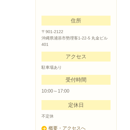
住所
〒901-2122
沖縄県浦添市勢理客1-22-5 丸金ビル
401
アクセス
駐車場あり
受付時間
10:00～17:00
定休日
不定休
概要・アクセスへ