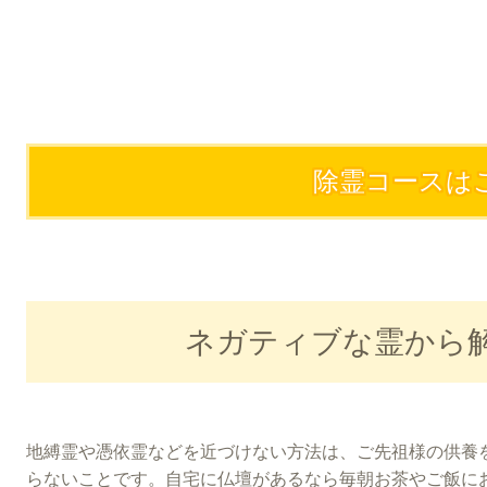
除霊コースは
ネガティブな霊から
地縛霊や憑依霊などを近づけない方法は、ご先祖様の供養
らないことです。自宅に仏壇があるなら毎朝お茶やご飯に