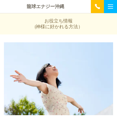
龍球エナジー沖縄
お役立ち情報
(神様に好かれる方法）