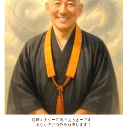
龍球エナジー沖縄のあっきーです。
あなたのお悩みを解決します！​