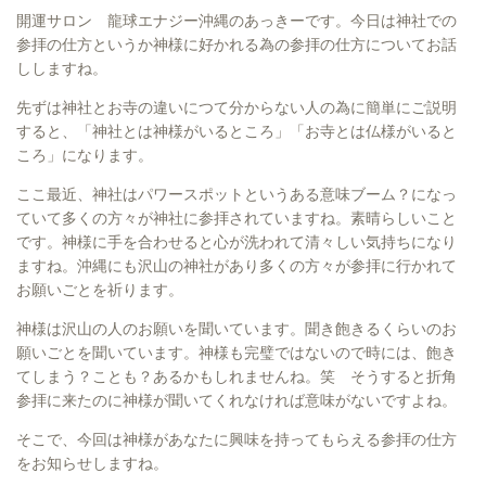
開運サロン 龍球エナジー沖縄のあっきーです。今日は神社での
参拝の仕方というか神様に好かれる為の参拝の仕方についてお話
ししますね。
先ずは神社とお寺の違いにつて分からない人の為に簡単にご説明
すると、「神社とは神様がいるところ」「お寺とは仏様がいると
ころ」になります。
ここ最近、神社はパワースポットというある意味ブーム？になっ
ていて多くの方々が神社に参拝されていますね。素晴らしいこと
です。神様に手を合わせると心が洗われて清々しい気持ちになり
ますね。沖縄にも沢山の神社があり多くの方々が参拝に行かれて
お願いごとを祈ります。
神様は沢山の人のお願いを聞いています。聞き飽きるくらいのお
願いごとを聞いています。神様も完璧ではないので時には、飽き
てしまう？ことも？あるかもしれませんね。笑 そうすると折角
参拝に来たのに神様が聞いてくれなければ意味がないですよね。
そこで、今回は神様があなたに興味を持ってもらえる参拝の仕方
をお知らせしますね。